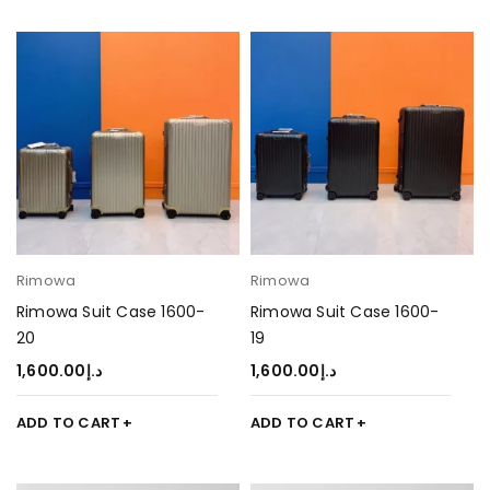
Rimowa
Rimowa
Rimowa Suit Case 1600-
Rimowa Suit Case 1600-
20
19
1,600.00
د.إ
1,600.00
د.إ
ADD TO CART
ADD TO CART