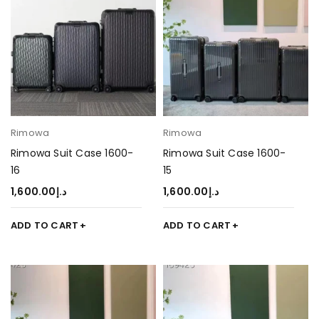
Rimowa
Rimowa
Rimowa Suit Case 1600-
Rimowa Suit Case 1600-
16
15
1,600.00
د.إ
1,600.00
د.إ
ADD TO CART
ADD TO CART