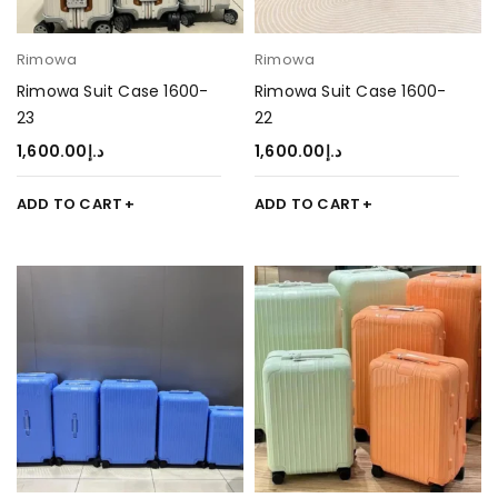
Rimowa
Rimowa
Rimowa Suit Case 1600-
Rimowa Suit Case 1600-
23
22
1,600.00
د.إ
1,600.00
د.إ
ADD TO CART
ADD TO CART