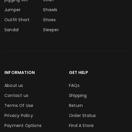
Jumper
Shawls
Outfit Short
Shoes
Sandal
Sleeper
INFORMATION
GET HELP
About us
FAQs
Contact us
Shipping
Terms Of Use
Return
Privacy Policy
Order Status
Payment Options
Find A Store