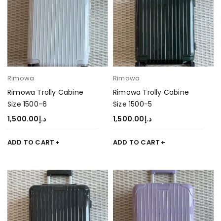
Rimowa
Rimowa
Rimowa Trolly Cabine
Rimowa Trolly Cabine
Size 1500-6
Size 1500-5
1,500.00
د.إ
1,500.00
د.إ
ADD TO CART
ADD TO CART