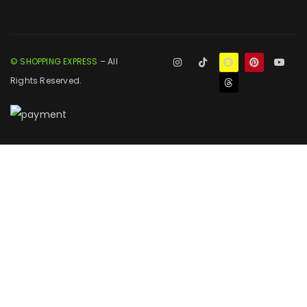
© SHOPPING EXPRESS
– All
Rights Reserved.