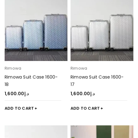
Rimowa
Rimowa
Rimowa Suit Case 1600-
Rimowa Suit Case 1600-
18
17
1,600.00
د.إ
1,600.00
د.إ
ADD TO CART
ADD TO CART