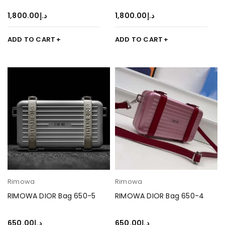
1,800.00
د.إ
1,800.00
د.إ
ADD TO CART
ADD TO CART
Rimowa
Rimowa
RIMOWA DIOR Bag 650-5
RIMOWA DIOR Bag 650-4
650.00
د.إ
650.00
د.إ