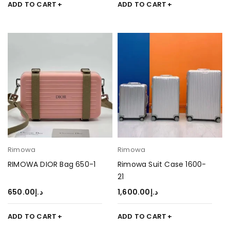
ADD TO CART
ADD TO CART
Rimowa
Rimowa
RIMOWA DIOR Bag 650-1
Rimowa Suit Case 1600-
21
650.00
د.إ
1,600.00
د.إ
ADD TO CART
ADD TO CART