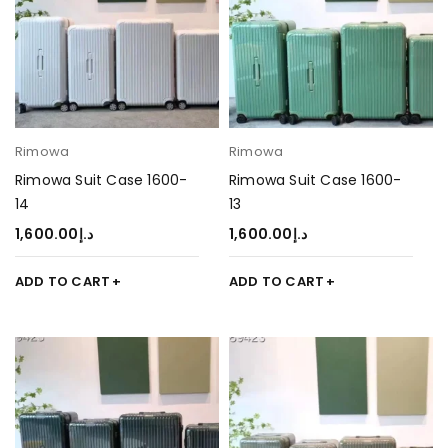
Rimowa
Rimowa
Rimowa Suit Case 1600-
Rimowa Suit Case 1600-
14
13
1,600.00
د.إ
1,600.00
د.إ
ADD TO CART
ADD TO CART