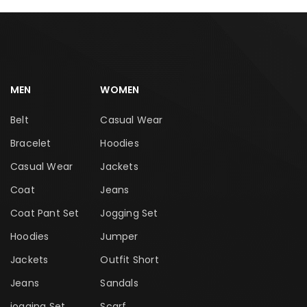
MEN
WOMEN
Belt
Casual Wear
Bracelet
Hoodies
Casual Wear
Jackets
Coat
Jeans
Coat Pant Set
Jogging Set
Hoodies
Jumper
Jackets
Outfit Short
Jeans
Sandals
jogging Set
Scarf